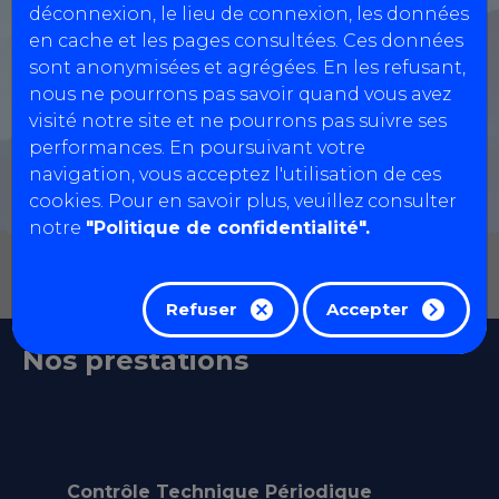
déconnexion, le lieu de connexion, les données
Réservation motos, quads, voiturettes...
en cache et les pages consultées. Ces données
sont anonymisées et agrégées. En les refusant,
nous ne pourrons pas savoir quand vous avez
visité notre site et ne pourrons pas suivre ses
performances. En poursuivant votre
navigation, vous acceptez l'utilisation de ces
cookies. Pour en savoir plus, veuillez consulter
notre
"Politique de confidentialité".
Refuser
Accepter
Nos prestations
Contrôle Technique Périodique