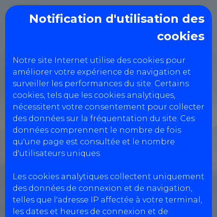
Notification d'utilisation des
cookies
Notre site Internet utilise des cookies pour
CTA13 CONTRÔLE
améliorer votre expérience de navigation et
surveiller les performances du site. Certains
TECHNIQUE
cookies, tels que les cookies analytiques,
MONTOLIVET
nécessitent votre consentement pour collecter
des données sur la fréquentation du site. Ces
données comprennent le nombre de fois
324 Avenue de Montolivet,
qu'une page est consultée et le nombre
d'utilisateurs uniques.
13012 MARSEILLE
0491060536
Les cookies analytiques collectent uniquement
des données de connexion et de navigation,
telles que l'adresse IP affectée à votre terminal,
Réservation Véhicules Légers
les dates et heures de connexion et de